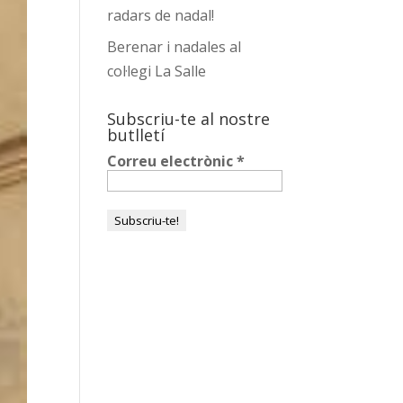
radars de nadal!
Berenar i nadales al
col·legi La Salle
Subscriu-te al nostre
butlletí
Correu electrònic
*