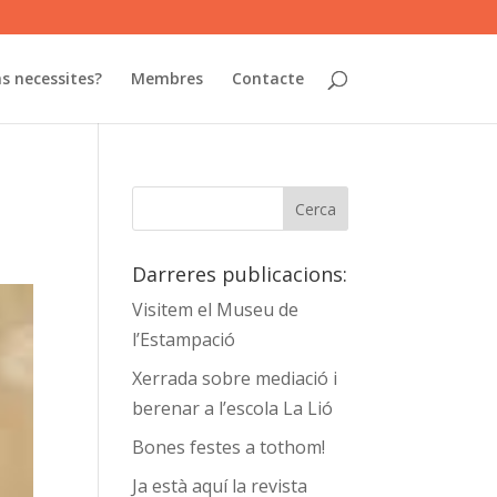
s necessites?
Membres
Contacte
Darreres publicacions:
Visitem el Museu de
l’Estampació
Xerrada sobre mediació i
berenar a l’escola La Lió
Bones festes a tothom!
Ja està aquí la revista