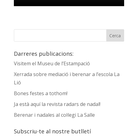
Darreres publicacions:
Visitem el Museu de l’Estampació
Xerrada sobre mediació i berenar a l’escola La
Lió
Bones festes a tothom!
Ja està aquí la revista radars de nadal!
Berenar i nadales al col·legi La Salle
Subscriu-te al nostre butlletí