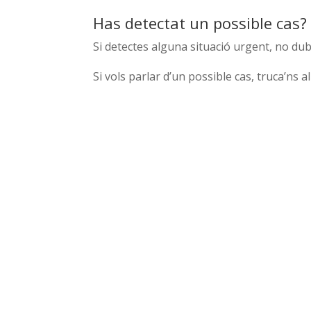
Has detectat un possible cas?
Si detectes alguna situació urgent, no dubt
Si vols parlar d’un possible cas, truca’ns a