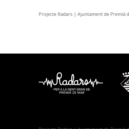
Projecte Radars | Ajuntament de Premià 