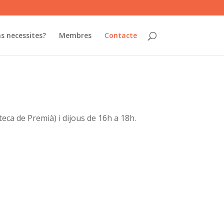
s necessites?
Membres
Contacte
oteca de Premià) i dijous de 16h a 18h.