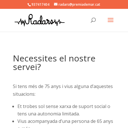
937417404
radars@premiademar.cat
Necessites el nostre
servei?
Si tens més de 75 anys i vius alguna d’aquestes
situacions:
Et trobes sol sense xarxa de suport social o
tens una autonomia limitada.
Vius acompanyada d’una persona de 65 anys