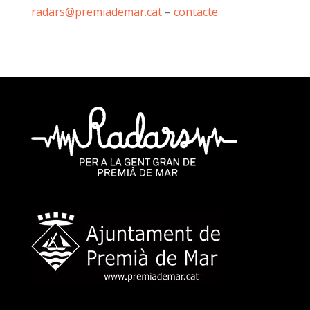
radars@premiademar.cat
–
contacte