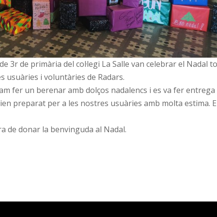
e 3r de primària del col·legi La Salle van celebrar el Nadal t
s usuàries i voluntàries de Radars.
 vam fer un berenar amb dolços nadalencs i es va fer entrega
vien preparat per a les nostres usuàries amb molta estima. 
a de donar la benvinguda al Nadal.