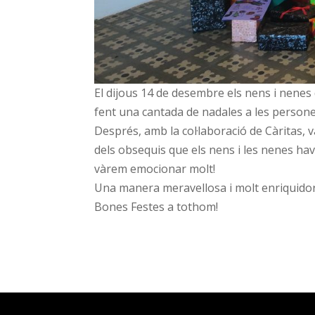
El dijous 14 de desembre els nens i nenes d
fent una cantada de nadales a les persone
Després, amb la col·laboració de Càritas,
dels obsequis que els nens i les nenes ha
vàrem emocionar molt!
Una manera meravellosa i molt enriquidor
Bones Festes a tothom!