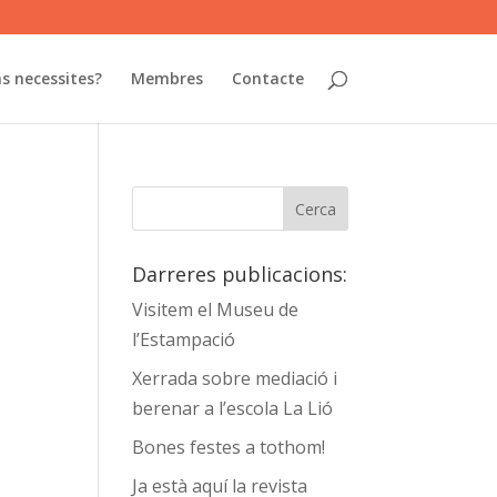
s necessites?
Membres
Contacte
Darreres publicacions:
Visitem el Museu de
l’Estampació
Xerrada sobre mediació i
berenar a l’escola La Lió
Bones festes a tothom!
Ja està aquí la revista